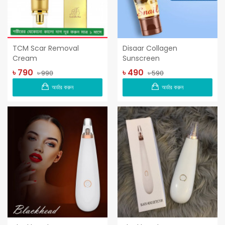
TCM Scar Removal
Disaar Collagen
Cream
Sunscreen
৳ 790
৳ 490
৳ 990
৳ 590
অর্ডার করুন
অর্ডার করুন