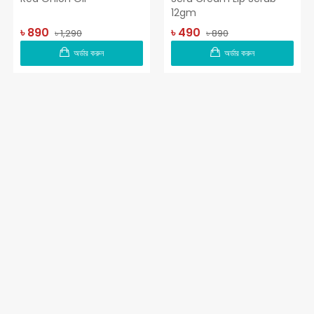
12gm
৳ 890
৳ 490
৳ 1,290
৳ 890
অর্ডার করুন
অর্ডার করুন