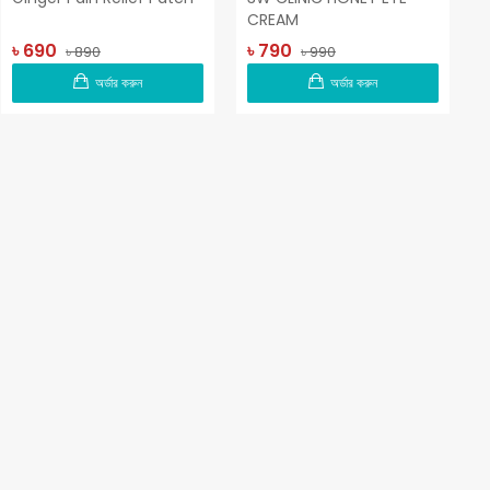
CREAM
৳ 690
৳ 790
৳ 890
৳ 990
অর্ডার করুন
অর্ডার করুন