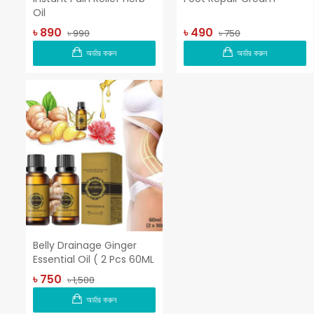
Oil
৳ 890
৳ 490
৳ 990
৳ 750
অর্ডার করুন
অর্ডার করুন
Belly Drainage Ginger
Essential Oil ( 2 Pcs 60ML
750 Taka )
৳ 750
৳ 1,500
অর্ডার করুন