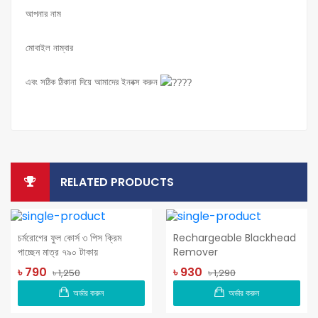
আপনার নাম
মোবাইল নাম্বার
এবং সঠিক ঠিকানা দিয়ে আমাদের ইনবক্স করুন
RELATED PRODUCTS
চর্মরোগের ফুল কোর্স ৩ পিস ক্রিম
Rechargeable Blackhead
পাচ্ছেন মাত্র ৭৯০ টাকায়
Remover
৳ 790
৳ 930
৳ 1,250
৳ 1,290
অর্ডার করুন
অর্ডার করুন