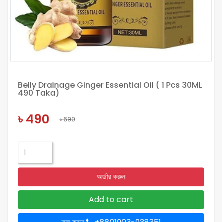
Belly Drainage Ginger Essential Oil ( 1 Pcs 30ML
490 Taka)
৳ 490
৳ 690
অর্ডার করুন
Add to cart